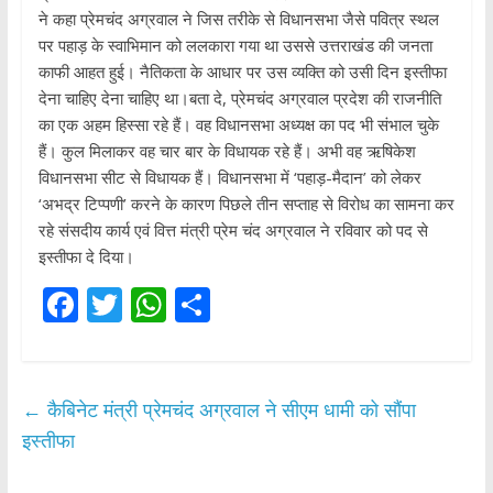
ने कहा प्रेमचंद अग्रवाल ने जिस तरीके से विधानसभा जैसे पवित्र स्थल
पर पहाड़ के स्वाभिमान को ललकारा गया था उससे उत्तराखंड की जनता
काफी आहत हुई। नैतिकता के आधार पर उस व्यक्ति को उसी दिन इस्तीफा
देना चाहिए देना चाहिए था।बता दे, प्रेमचंद अग्रवाल प्रदेश की राजनीति
का एक अहम हिस्सा रहे हैं। वह विधानसभा अध्यक्ष का पद भी संभाल चुके
हैं। कुल मिलाकर वह चार बार के विधायक रहे हैं। अभी वह ऋषिकेश
विधानसभा सीट से विधायक हैं। विधानसभा में ‘पहाड़-मैदान’ को लेकर
‘अभद्र टिप्पणी’ करने के कारण पिछले तीन सप्ताह से विरोध का सामना कर
रहे संसदीय कार्य एवं वित्त मंत्री प्रेम चंद अग्रवाल ने रविवार को पद से
इस्तीफा दे दिया।
F
T
W
S
ac
w
h
h
e
itt
at
ar
b
er
s
e
←
कैबिनेट मंत्री प्रेमचंद अग्रवाल ने सीएम धामी को सौंपा
o
A
इस्तीफा
o
p