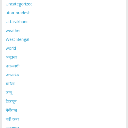
Uncategorized
uttar pradesh
Uttarakhand
weather
West Bengal
world
अमृतसर
उत्तरकाशी
उत्तराखंड
चमोली
जम्मू
देहरादून
नैनीताल
बड़ी खबर
राजस्थान