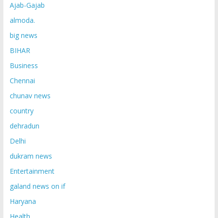
Ajab-Gajab
almoda.
big news
BIHAR
Business
Chennai
chunav news
country
dehradun
Delhi
dukram news
Entertainment
galand news on if
Haryana
Health