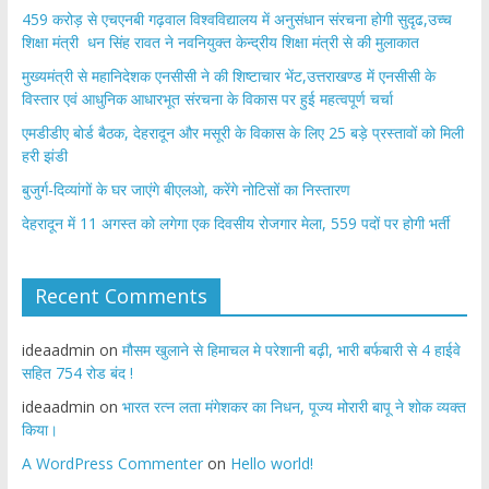
459 करोड़ से एचएनबी गढ़वाल विश्वविद्यालय में अनुसंधान संरचना होगी सुदृढ,उच्च
शिक्षा मंत्री धन सिंह रावत ने नवनियुक्त केन्द्रीय शिक्षा मंत्री से की मुलाकात
मुख्यमंत्री से महानिदेशक एनसीसी ने की शिष्टाचार भेंट,उत्तराखण्ड में एनसीसी के
विस्तार एवं आधुनिक आधारभूत संरचना के विकास पर हुई महत्वपूर्ण चर्चा
एमडीडीए बोर्ड बैठक, देहरादून और मसूरी के विकास के लिए 25 बड़े प्रस्तावों को मिली
हरी झंडी
बुजुर्ग-दिव्यांगों के घर जाएंगे बीएलओ, करेंगे नोटिसों का निस्तारण
​देहरादून में 11 अगस्त को लगेगा एक दिवसीय रोजगार मेला, 559 पदों पर होगी भर्ती
Recent Comments
ideaadmin
on
मौसम खुलाने से हिमाचल मे परेशानी बढ़ी, भारी बर्फबारी से 4 हाईवे
सहित 754 रोड बंद !
ideaadmin
on
भारत रत्न लता मंगेशकर का निधन, पूज्य मोरारी बापू ने शोक व्यक्त
किया।
A WordPress Commenter
on
Hello world!