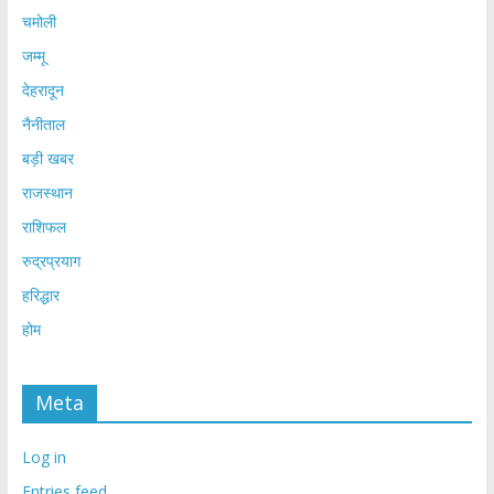
चमोली
जम्मू
देहरादून
नैनीताल
बड़ी खबर
राजस्थान
राशिफल
रुद्रप्रयाग
हरिद्धार
होम
Meta
Log in
Entries feed