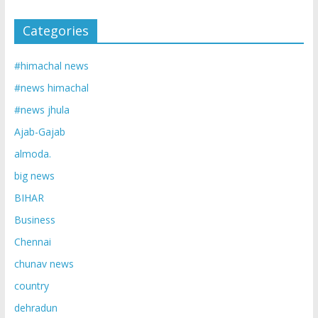
Categories
#himachal news
#news himachal
#news jhula
Ajab-Gajab
almoda.
big news
BIHAR
Business
Chennai
chunav news
country
dehradun