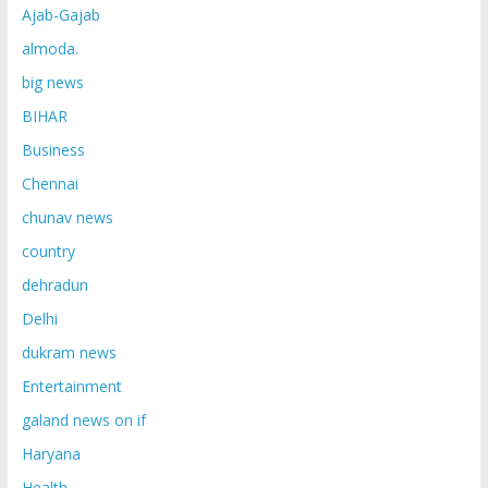
Ajab-Gajab
almoda.
big news
BIHAR
Business
Chennai
chunav news
country
dehradun
Delhi
dukram news
Entertainment
galand news on if
Haryana
Health