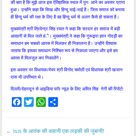
की बात है कि मुझे आज इस ऐतिहासिक स्थल में पुनः आने का अवसर प्राप्त
हुआ। उन्होंने कहा कि सिख और हिन्दु भाई-भाई हैं। जिस समाज को बनाया
ही हिन्दु धर्म की रक्षा के लिए है वह हिन्दु धर्म से अलग कैसे हो सकता है।
मुख्यमंत्री श्री त्रिवेन्द्र सिंह रावत ने कहा कि सरदार हर समाज में बड़ी
आसानी से मिल जाते हंै। मुख्यमंत्री ने कहा कि गुरूद्वारा ज्ञान गोदड़ी का
समाधान हम सबको आपस में मिलकर ही निकालना है। उन्होंने विश्वास
जताया कि इसका समाधान निश्चित रूप से निकाला जाएगा और इसे हम
आपस में मिलजुल कर निकालेंगे।
इस अवसर पर विधायक/मेयर श्री विनोद चमोली एवं विधायक श्री खजान
दास भी उपस्थित थे।
दिल्ली/देहरादून से आइडिया फॉर न्यूज़ के लिए अमित सिंह नेगी की रिपोर्ट!
F
T
W
S
ac
w
h
h
e
itt
at
ar
b
er
s
e
←
Isis के आतंक की कहानी एक लड़की की जुबानी!