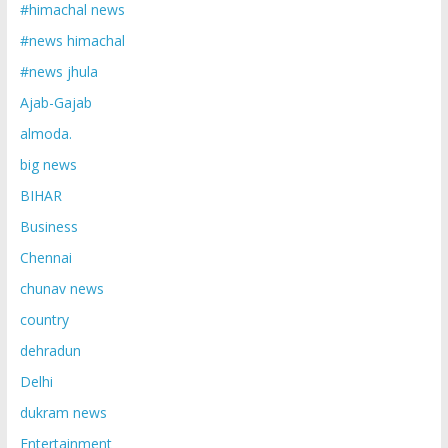
#himachal news
#news himachal
#news jhula
Ajab-Gajab
almoda.
big news
BIHAR
Business
Chennai
chunav news
country
dehradun
Delhi
dukram news
Entertainment