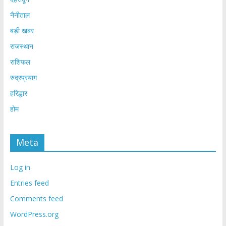
नैनीताल
बड़ी खबर
राजस्थान
राशिफल
रुद्रप्रयाग
हरिद्धार
होम
Meta
Log in
Entries feed
Comments feed
WordPress.org