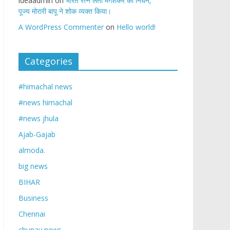
ideaadmin
on
भारत रत्न लता मंगेशकर का निधन,
पूज्य मोरारी बापू ने शोक व्यक्त किया।
A WordPress Commenter
on
Hello world!
Categories
#himachal news
#news himachal
#news jhula
Ajab-Gajab
almoda.
big news
BIHAR
Business
Chennai
chunav news