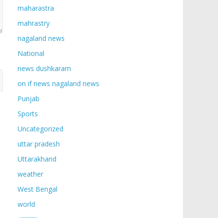
maharastra
mahrastry
nagaland news
National
news dushkaram
on if news nagaland news
Punjab
Sports
Uncategorized
uttar pradesh
Uttarakhand
weather
West Bengal
world