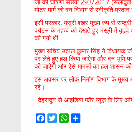
जी की घोषणा संख्या 293/2017 (सेलाकुंई-डं
मोटर मार्ग को वन विभाग से स्वीकृति प्रदान कि
इसी प्रकार, मसूरी शहर मुख्य रुप से राष्ट्री
पर्यटन के महत्व को देखते हुए मसूरी में वृहृद
की गयी थी।
मुख्य सचिव उत्पल कुमार सिंह ने विधायक 
पर लेते हुए हल किया जाऐगा और वन भूमि प्र
की जाऐगी और ऐसे मामलों का हल शासन की प
इस अवसर पर लोक निर्माण विभाग के मुख्य 
रहे।
देहरादून से आइडिया फॉर न्यूज़ के लिए अमित
F
T
W
S
ac
w
h
h