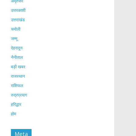
अमृतसर
उत्तरकाशी
उत्तराखंड
चमोली
जम्मू
देहरादून
नैनीताल
बड़ी खबर
राजस्थान
राशिफल
रुद्रप्रयाग
हरिद्धार
होम
Meta