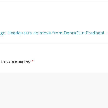
gc Headquters no move from DehraDun.Pradhan!
 fields are marked
*