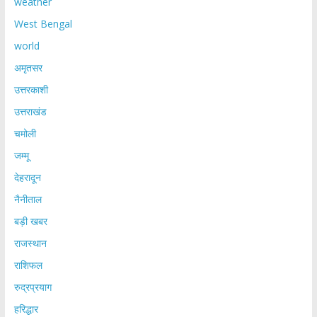
weather
West Bengal
world
अमृतसर
उत्तरकाशी
उत्तराखंड
चमोली
जम्मू
देहरादून
नैनीताल
बड़ी खबर
राजस्थान
राशिफल
रुद्रप्रयाग
हरिद्धार