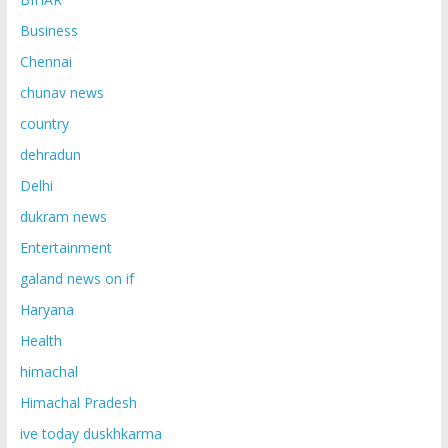
Business
Chennai
chunav news
country
dehradun
Delhi
dukram news
Entertainment
galand news on if
Haryana
Health
himachal
Himachal Pradesh
ive today duskhkarma