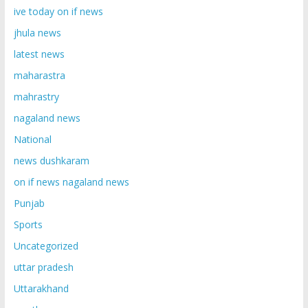
ive today on if news
jhula news
latest news
maharastra
mahrastry
nagaland news
National
news dushkaram
on if news nagaland news
Punjab
Sports
Uncategorized
uttar pradesh
Uttarakhand