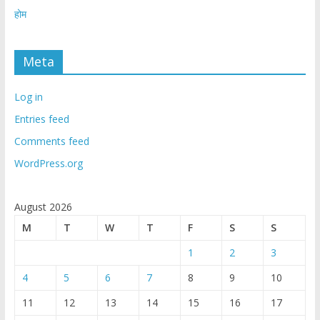
होम
Meta
Log in
Entries feed
Comments feed
WordPress.org
August 2026
M
T
W
T
F
S
S
1
2
3
4
5
6
7
8
9
10
11
12
13
14
15
16
17