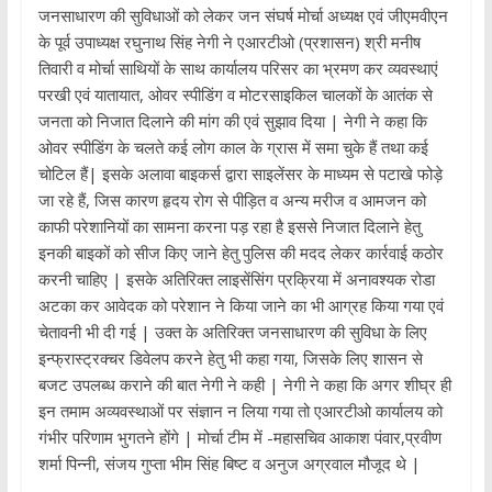
जनसाधारण की सुविधाओं को लेकर जन संघर्ष मोर्चा अध्यक्ष एवं जीएमवीएन
के पूर्व उपाध्यक्ष रघुनाथ सिंह नेगी ने एआरटीओ (प्रशासन) श्री मनीष
तिवारी व मोर्चा साथियों के साथ कार्यालय परिसर का भ्रमण कर व्यवस्थाएं
परखी एवं यातायात, ओवर स्पीडिंग व मोटरसाइकिल चालकों के आतंक से
जनता को निजात दिलाने की मांग की एवं सुझाव दिया | नेगी ने कहा कि
ओवर स्पीडिंग के चलते कई लोग काल के ग्रास में समा चुके हैं तथा कई
चोटिल हैं| इसके अलावा बाइकर्स द्वारा साइलेंसर के माध्यम से पटाखे फोड़े
जा रहे हैं, जिस कारण हृदय रोग से पीड़ित व अन्य मरीज व आमजन को
काफी परेशानियों का सामना करना पड़ रहा है इससे निजात दिलाने हेतु
इनकी बाइकों को सीज किए जाने हेतु पुलिस की मदद लेकर कार्रवाई कठोर
करनी चाहिए | इसके अतिरिक्त लाइसेंसिंग प्रक्रिया में अनावश्यक रोडा
अटका कर आवेदक को परेशान ने किया जाने का भी आग्रह किया गया एवं
चेतावनी भी दी गई | उक्त के अतिरिक्त जनसाधारण की सुविधा के लिए
इन्फ्रास्ट्रक्चर डिवेलप करने हेतु भी कहा गया, जिसके लिए शासन से
बजट उपलब्ध कराने की बात नेगी ने कही | नेगी ने कहा कि अगर शीघ्र ही
इन तमाम अव्यवस्थाओं पर संज्ञान न लिया गया तो एआरटीओ कार्यालय को
गंभीर परिणाम भुगतने होंगे | मोर्चा टीम में -महासचिव आकाश पंवार,प्रवीण
शर्मा पिन्नी, संजय गुप्ता भीम सिंह बिष्ट व अनुज अग्रवाल मौजूद थे |