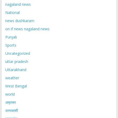
nagaland news
National
news dushkaram
on if news nagaland news
Punjab
Sports
Uncategorized
uttar pradesh
Uttarakhand
weather
West Bengal
world
अमृतसर
उत्तरकाशी