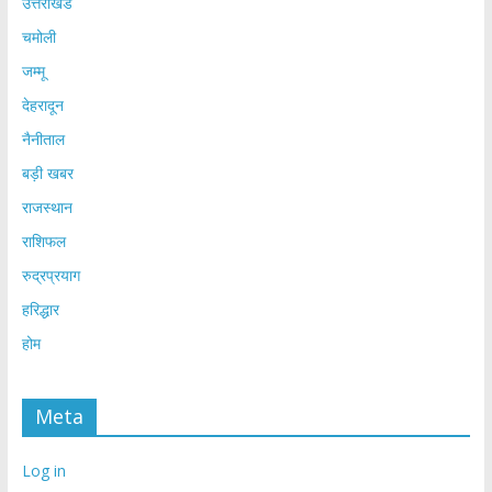
उत्तराखंड
चमोली
जम्मू
देहरादून
नैनीताल
बड़ी खबर
राजस्थान
राशिफल
रुद्रप्रयाग
हरिद्धार
होम
Meta
Log in