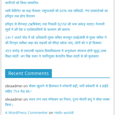
कारीगरों को किया सम्मानित
​धामी कैबिनेट का बड़ा फैसला: पशुपालकों को 60% तक सब्सिडी, गंगा एक्सप्रेसवे का
हरिद्वार तक होगा विस्तार
​हरिद्वार से वीरभद्र (ऋषिकेश) तक निकली BJYM की भव्य कांवड़ यात्रा; तेजस्वी
सूर्या ने की देश व प्रदेशवासियों के कल्याण की कामना
24×7 अलर्ट मोड में रहें अधिकारी-मुख्य सचिव मानसून-एसईओसी से मुख्य सचिव ने
की विस्तृत समीक्षा कहा-बंद सड़कों को शीघ्र खोला जाए, लोगों को न हो दिक्कत
459 करोड़ से एचएनबी गढ़वाल विश्वविद्यालय में अनुसंधान संरचना होगी सुदृढ,उच्च
शिक्षा मंत्री धन सिंह रावत ने नवनियुक्त केन्द्रीय शिक्षा मंत्री से की मुलाकात
Recent Comments
ideaadmin
on
मौसम खुलाने से हिमाचल मे परेशानी बढ़ी, भारी बर्फबारी से 4 हाईवे
सहित 754 रोड बंद !
ideaadmin
on
भारत रत्न लता मंगेशकर का निधन, पूज्य मोरारी बापू ने शोक व्यक्त
किया।
A WordPress Commenter
on
Hello world!