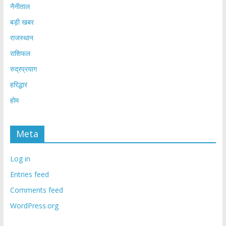
नैनीताल
बड़ी खबर
राजस्थान
राशिफल
रुद्रप्रयाग
हरिद्धार
होम
Meta
Log in
Entries feed
Comments feed
WordPress.org