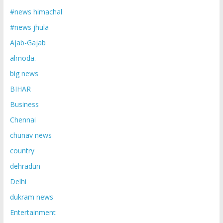
#news himachal
#news jhula
Ajab-Gajab
almoda.
big news
BIHAR
Business
Chennai
chunav news
country
dehradun
Delhi
dukram news
Entertainment