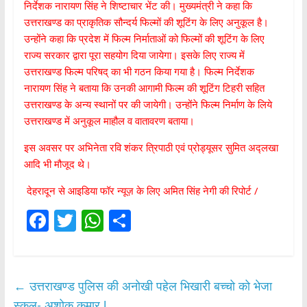
निर्देशक नारायण सिंह ने शिष्टाचार भेंट की। मुख्यमंत्री ने कहा कि
उत्तराखण्ड का प्राकृतिक सौन्दर्य फिल्मों की शूटिंग के लिए अनुकूल है।
उन्होंने कहा कि प्रदेश में फिल्म निर्माताओं को फिल्मों की शूटिंग के लिए
राज्य सरकार द्वारा पूरा सहयोग दिया जायेगा। इसके लिए राज्य में
उत्तराखण्ड फिल्म परिषद् का भी गठन किया गया है। फिल्म निर्देशक
नारायण सिंह ने बताया कि उनकी आगामी फिल्म की शूटिंग टिहरी सहित
उत्तराखण्ड के अन्य स्थानों पर की जायेगी। उन्होंने फिल्म निर्माण के लिये
उत्तराखण्ड में अनुकूल माहौल व वातावरण बताया।
इस अवसर पर अभिनेता रवि शंकर त्रिपाठी एवं प्रोड्यूसर सुमित अद्लखा
आदि भी मौजूद थे।
देहरादून से आइडिया फॉर न्यूज़ के लिए अमित सिंह नेगी की रिपोर्ट /
F
T
W
S
ac
w
h
h
e
itt
at
ar
b
er
s
e
←
उत्तराखण्ड पुलिस की अनोखी पहेल भिखारी बच्चो को भेजा
स्कूल- अशोक कुमार !