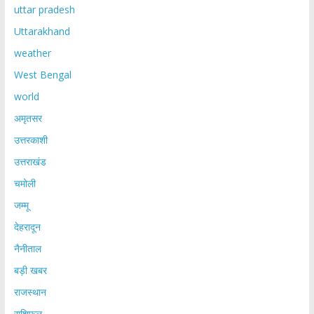
uttar pradesh
Uttarakhand
weather
West Bengal
world
अमृतसर
उत्तरकाशी
उत्तराखंड
चमोली
जम्मू
देहरादून
नैनीताल
बड़ी खबर
राजस्थान
राशिफल