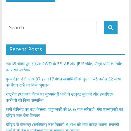
Recent Posts
नंदा की चौकी पुल हादसा: PWD के EE, AE और JE निलंबित, सीएम धामी के निर्देश
पर सख्त कार्रवाई
मुख्यमंत्री ने 9 लाख 87 हजार17 पेंशन लाभार्थियों को कुल 146 करोड़ 32 लाख
की पेंशन राशि का किया भुगतान
राष्ट्रीय हथकरघा दिवस पर मुख्यमंत्री धामी ने उत्कृष्ट बुनकरों और हस्तशिल्प
कारीगरों को किया सम्मानित
​धामी कैबिनेट का बड़ा फैसला: पशुपालकों को 60% तक सब्सिडी, गंगा एक्सप्रेसवे का
हरिद्वार तक होगा विस्तार
​हरिद्वार से वीरभद्र (ऋषिकेश) तक निकली BJYM की भव्य कांवड़ यात्रा; तेजस्वी
सूर्या ने की देश व प्रदेशवासियों के कल्याण की कामना