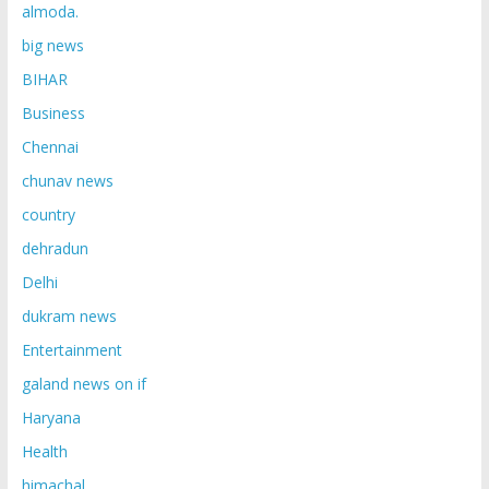
almoda.
big news
BIHAR
Business
Chennai
chunav news
country
dehradun
Delhi
dukram news
Entertainment
galand news on if
Haryana
Health
himachal