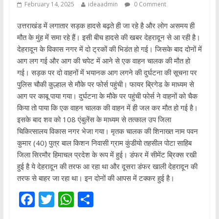
February 14, 2025
ideaadmin
0 Comment
उत्तराखंड में लगातार सड़क हादसे बढ़ते ही जा रहे है और लोग असमय ही
मौत के मुंह में समा रहे हैं। इसी बीच हादसे की खबर देहरादून से आ रही है।
देहरादून के विकास नगर में दो ट्रकों की भिडंत हो गई। जिसके बाद दोनों में
आग लग गई और आग की चपेट में आने से एक वाहन चालक की मौत हो
गई। सड़क पर दो वाहनों में भयानक आग लगने की दुर्घटना की सूचना पर
पुलिस चौकी कुल्हाल से मौके पर फोर्स पहुंची। फायर ब्रिगेड के माध्यम से
आग पर काबू पाया गया। दुर्घटना के मौके पर पहुंची फोर्स ने वाहनों को चैक
किया तो पाया कि एक वाहन चालक की वाहन में ही जल कर मौत हो गई है।
इसके बाद शव को 108 एंबुलेंस के माध्यम से तत्काल उप जिला
चिकित्सालय विकास नगर भेजा गया। मृतक चालक की शिनाख्त नाम पवन
कुमार (40) पुत्र बाल किशन निवासी ग्राम कुंडीयो तहसील पोटा साहिब
जिला सिरमौर हिमाचल प्रदेश के रूप में हुई। डंफर में सीमेंट ब्रिक्स रखी
हुई है ये देहरादून की तरफ आ रहा था और दूसरा डंफर खाली देहरादून की
तरफ से बाहर जा रहा था। इन दोनों की आपस में टक्कर हुई है।
F
T
W
S
ac
w
h
h