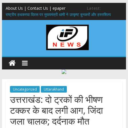
About Us | Contact Us | epaper
Latest:
राष्ट्रीय हथकरघा दिवस पर मुख्यमंत्री धामी ने उत्कृष्ट बुनकरों और हस्तशिल्प
कारीगरों को किया सम्मानित
मुख्यमंत्री ने उत्तराखण्ड क्षत्रिय कल्याण समिति की वेबसाइट एवं क्षत्रिय जागरण
स्मारिका का किया विमोचन
मुख्यमंत्री ने हर घर तिरंगा यात्रा कार्यक्रम में किया प्रतिभाग,मुख्यमंत्री ने
प्रदेशवासियों से स्वतंत्रता दिवस पर अपने घरों में तिरंगा फहराने का किया आवाह्न
नंदा की चौकी पुल हादसा: PWD के EE, AE और JE निलंबित, सीएम धामी के निर्देश
पर सख्त कार्रवाई
मुख्यमंत्री ने 9 लाख 87 हजार17 पेंशन लाभार्थियों को कुल 146 करोड़ 32 लाख
की पेंशन राशि का किया भुगतान
Uncategorized
Uttarakhand
उत्तराखंड: दो ट्रकों की भीषण
टक्कर के बाद लगी आग, जिंदा
जला चालक; दर्दनाक मौत