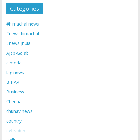
Categories
#himachal news
#news himachal
#news jhula
Ajab-Gajab
almoda.
big news
BIHAR
Business
Chennai
chunav news
country
dehradun