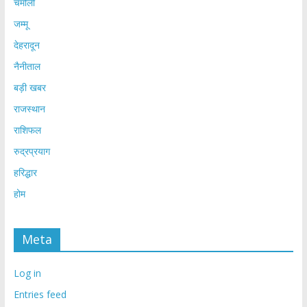
चमोली
जम्मू
देहरादून
नैनीताल
बड़ी खबर
राजस्थान
राशिफल
रुद्रप्रयाग
हरिद्धार
होम
Meta
Log in
Entries feed