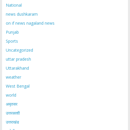
National
news dushkaram
on if news nagaland news
Punjab
Sports
Uncategorized
uttar pradesh
Uttarakhand
weather
West Bengal
world
अमृतसर
उत्तरकाशी
उत्तराखंड