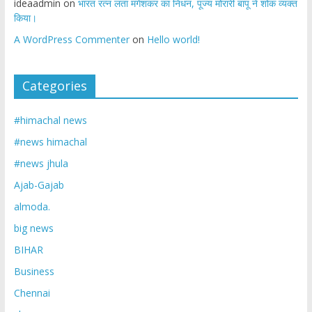
ideaadmin
on
भारत रत्न लता मंगेशकर का निधन, पूज्य मोरारी बापू ने शोक व्यक्त
किया।
A WordPress Commenter
on
Hello world!
Categories
#himachal news
#news himachal
#news jhula
Ajab-Gajab
almoda.
big news
BIHAR
Business
Chennai