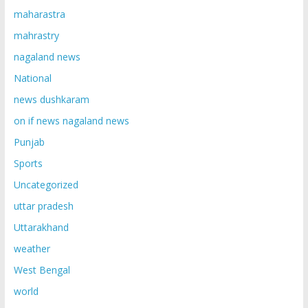
maharastra
mahrastry
nagaland news
National
news dushkaram
on if news nagaland news
Punjab
Sports
Uncategorized
uttar pradesh
Uttarakhand
weather
West Bengal
world