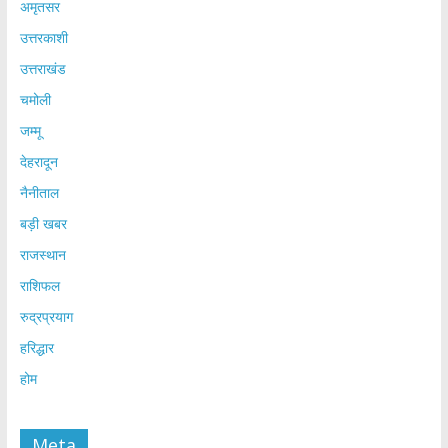
अमृतसर
उत्तरकाशी
उत्तराखंड
चमोली
जम्मू
देहरादून
नैनीताल
बड़ी खबर
राजस्थान
राशिफल
रुद्रप्रयाग
हरिद्धार
होम
Meta