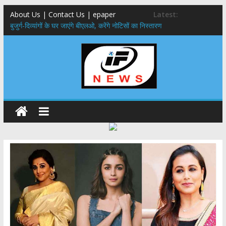
About Us | Contact Us | epaper
Latest:
बुजुर्ग-दिव्यांगों के घर जाएंगे बीएलओ, करेंगे नोटिसों का निस्तारण
24×7 अलर्ट मोड में रहें अधिकारी-मुख्य सचिव मानसून-एसईओसी से मुख्य सचिव ने
की विस्तृत समीक्षा कहा-बंद सड़कों को शीघ्र खोला जाए, लोगों को न हो दिक्कत
459 करोड़ से एचएनबी गढ़वाल विश्वविद्यालय में अनुसंधान संरचना होगी सुदृढ,उच्च
शिक्षा मंत्री धन सिंह रावत ने नवनियुक्त केन्द्रीय शिक्षा मंत्री से की मुलाकात
मुख्यमंत्री से महानिदेशक एनसीसी ने की शिष्टाचार भेंट,उत्तराखण्ड में एनसीसी के
विस्तार एवं आधुनिक आधारभूत संरचना के विकास पर हुई महत्वपूर्ण चर्चा
एमडीडीए बोर्ड बैठक, देहरादून और मसूरी के विकास के लिए 25 बड़े प्रस्तावों को मिली
हरी झंडी